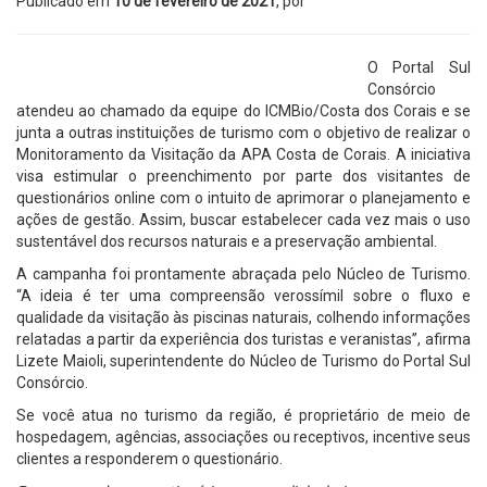
Publicado em
10 de fevereiro de 2021
, por
O Portal Sul
Consórcio
atendeu ao chamado da equipe do ICMBio/Costa dos Corais e se
junta a outras instituições de turismo com o objetivo de realizar o
Monitoramento da Visitação da APA Costa de Corais. A iniciativa
visa estimular o preenchimento por parte dos visitantes de
questionários online com o intuito de aprimorar o planejamento e
ações de gestão. Assim, buscar estabelecer cada vez mais o uso
sustentável dos recursos naturais e a preservação ambiental.
A campanha foi prontamente abraçada pelo Núcleo de Turismo.
“A ideia é ter uma compreensão verossímil sobre o fluxo e
qualidade da visitação às piscinas naturais, colhendo informações
relatadas a partir da experiência dos turistas e veranistas”, afirma
Lizete Maioli, superintendente do Núcleo de Turismo do Portal Sul
Consórcio.
Se você atua no turismo da região, é proprietário de meio de
hospedagem, agências, associações ou receptivos, incentive seus
clientes a responderem o questionário.