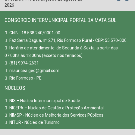
2026
CONSÓRCIO INTERMUNICIPAL PORTAL DA MATA SUL
CNPJ: 18.538.240/0001-00
Faz Serra Dagua, nº 271, Rio Formoso Rural - CEP: 55.570-000
Horário de atendimento: de Segunda à Sexta, a partir das
07:00hs às 13:00hs (exceto nos feriados)
(81) 9974-2631
mauricea.geo@gmail.com
Rio Formoso - PE
NÚCLEOS
NIS – Núcleo Intermunicipal de Saúde
NIGEPA – Núcleo de Gestão e Proteção Ambiental
NIMSP - Núcleo de Melhoria dos Serviços Públicos
NITUR - Núcleo de Turismo