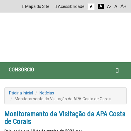
A+
A
Mapa do Site
Acessibilidade
A
A-
A
CONSÓRCIO
Página Inicial
Notícias
Monitoramento da Visitação da APA Costa de Corais
Monitoramento da Visitação da APA Costa
de Corais