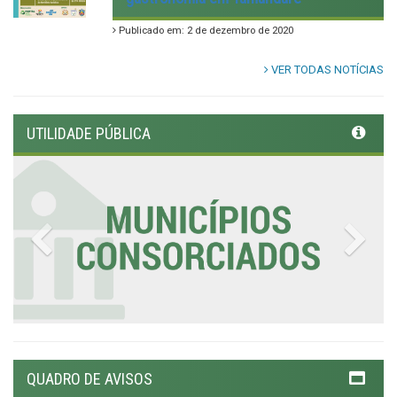
Publicado em: 2 de dezembro de 2020
VER TODAS NOTÍCIAS
UTILIDADE PÚBLICA
Previous
Nex
QUADRO DE AVISOS