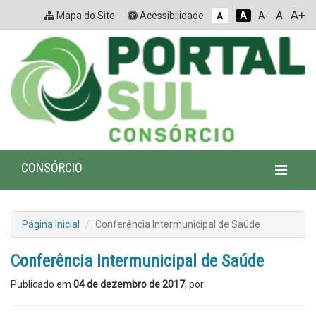
A+
A
Mapa do Site
Acessibilidade
A
A-
A
CONSÓRCIO
Página Inicial
Conferência Intermunicipal de Saúde
Conferência Intermunicipal de Saúde
Publicado em
04 de dezembro de 2017
, por