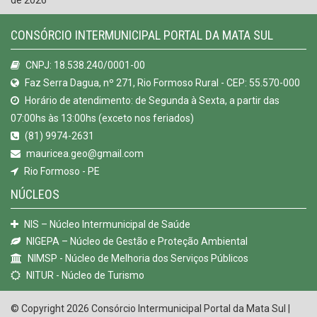
CONSÓRCIO INTERMUNICIPAL PORTAL DA MATA SUL
CNPJ: 18.538.240/0001-00
Faz Serra Dagua, nº 271, Rio Formoso Rural - CEP: 55.570-000
Horário de atendimento: de Segunda à Sexta, a partir das
07:00hs às 13:00hs (exceto nos feriados)
(81) 9974-2631
mauricea.geo@gmail.com
Rio Formoso - PE
NÚCLEOS
NIS – Núcleo Intermunicipal de Saúde
NIGEPA – Núcleo de Gestão e Proteção Ambiental
NIMSP - Núcleo de Melhoria dos Serviços Públicos
NITUR - Núcleo de Turismo
© Copyright 2026 Consórcio Intermunicipal Portal da Mata Sul |