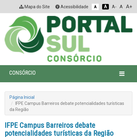
A+
A
Mapa do Site
Acessibilidade
A
A-
A
CONSÓRCIO
Página Inicial
IFPE Campus Barreiros debate potencialidades turísticas
da Região
IFPE Campus Barreiros debate
potencialidades turísticas da Região