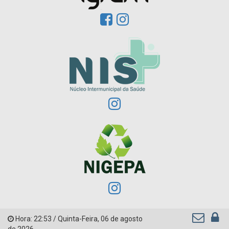
Hora:
22:53
/
Quinta-Feira
,
06 de agosto
de 2026