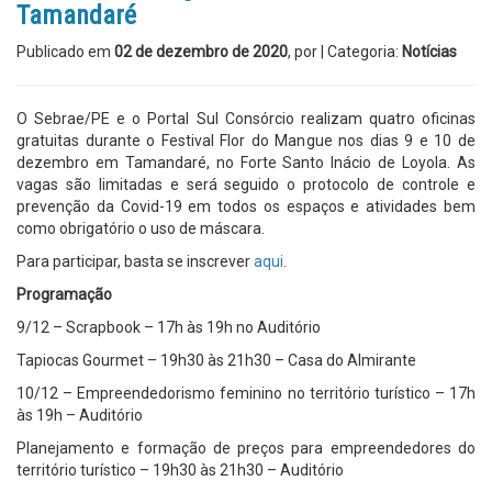
Tamandaré
Publicado em
02 de dezembro de 2020
, por
| Categoria:
Notícias
O Sebrae/PE e o Portal Sul Consórcio realizam quatro oficinas
gratuitas durante o Festival Flor do Mangue nos dias 9 e 10 de
dezembro em Tamandaré, no Forte Santo Inácio de Loyola. As
vagas são limitadas e será seguido o protocolo de controle e
prevenção da Covid-19 em todos os espaços e atividades bem
como obrigatório o uso de máscara.
Para participar, basta se inscrever
aqui
.
Programação
9/12 – Scrapbook – 17h às 19h no Auditório
Tapiocas Gourmet – 19h30 às 21h30 – Casa do Almirante
10/12 – Empreendedorismo feminino no território turístico – 17h
às 19h – Auditório
Planejamento e formação de preços para empreendedores do
território turístico – 19h30 às 21h30 – Auditório