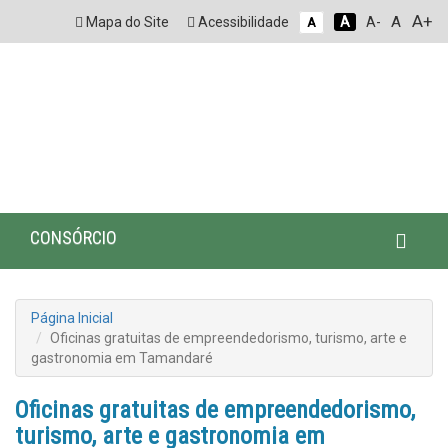
A+
A
Mapa do Site
Acessibilidade
A
A-
A
CONSÓRCIO
Página Inicial
Oficinas gratuitas de empreendedorismo, turismo, arte e
gastronomia em Tamandaré
Oficinas gratuitas de empreendedorismo,
turismo, arte e gastronomia em